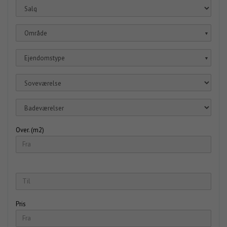
Område
▼
Ejendomstype
▼
Over. (m2)
Pris