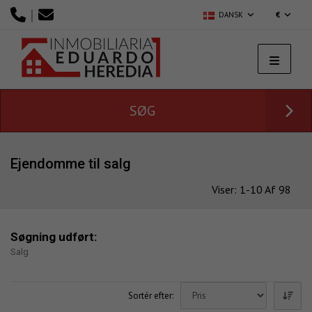
|
DANSK
€
SØG
Ejendomme til salg
Viser: 1-10 Af 98
Søgning udført:
Salg
Sortér efter: