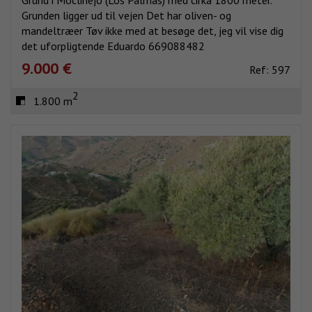
Grunden ligger ud til vejen Det har oliven- og
mandeltræer Tøv ikke med at besøge det, jeg vil vise dig
det uforpligtende Eduardo 669088482
9.000 €
Ref: 597
2
1.800 m