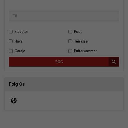
Elevator
Pool
Have
Terrasse
Garaje
Pulterkammer
SØG
Følg Os