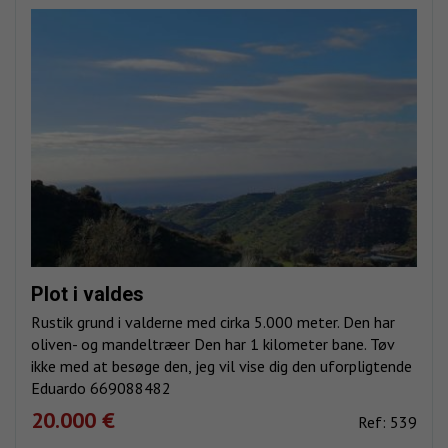
Plot i valdes
Rustik grund i valderne med cirka 5.000 meter. Den har
oliven- og mandeltræer Den har 1 kilometer bane. Tøv
ikke med at besøge den, jeg vil vise dig den uforpligtende
Eduardo 669088482
20.000 €
Ref: 539