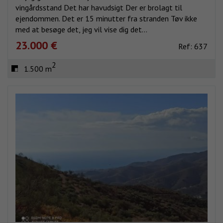
vingårdsstand Det har havudsigt Der er brolagt til
ejendommen. Det er 15 minutter fra stranden Tøv ikke
med at besøge det, jeg vil vise dig det...
23.000 €
Ref: 637
2
1.500 m