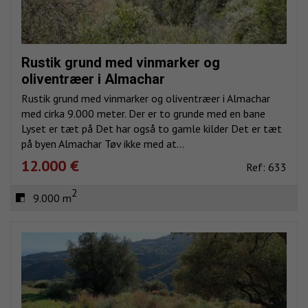
Rustik grund med vinmarker og
oliventræer i Almachar
Rustik grund med vinmarker og oliventræer i Almachar
med cirka 9.000 meter. Der er to grunde med en bane
Lyset er tæt på Det har også to gamle kilder Det er tæt
på byen Almachar Tøv ikke med at...
12.000 €
Ref: 633
2
9.000 m