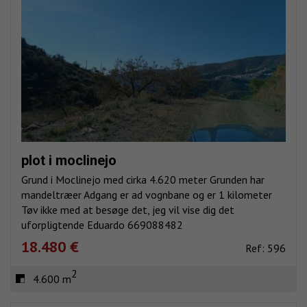
plot i moclinejo
Grund i Moclinejo med cirka 4.620 meter Grunden har
mandeltræer Adgang er ad vognbane og er 1 kilometer
Tøv ikke med at besøge det, jeg vil vise dig det
uforpligtende Eduardo 669088482
18.480 €
Ref: 596
2
4.600 m