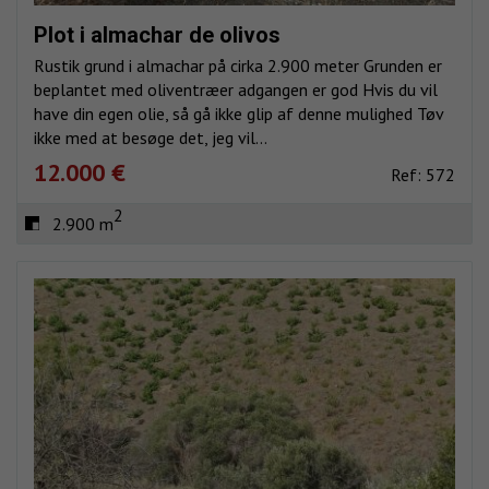
Plot i almachar de olivos
Rustik grund i almachar på cirka 2.900 meter Grunden er
beplantet med oliventræer adgangen er god Hvis du vil
have din egen olie, så gå ikke glip af denne mulighed Tøv
ikke med at besøge det, jeg vil...
12.000 €
Ref: 572
2
2.900 m