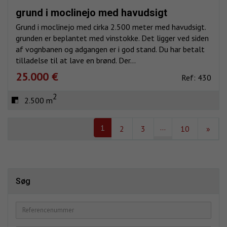
grund i moclinejo med havudsigt
Grund i moclinejo med cirka 2.500 meter med havudsigt.
grunden er beplantet med vinstokke. Det ligger ved siden
af vognbanen og adgangen er i god stand. Du har betalt
tilladelse til at lave en brønd. Der...
25.000 €
Ref: 430
2
2.500 m
...
1
2
3
10
»
Søg