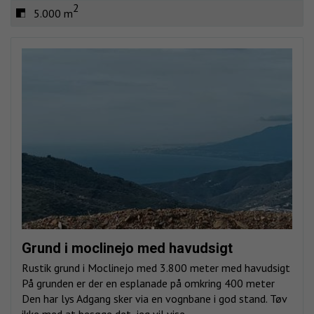
2
5.000 m
Grund i moclinejo med havudsigt
Rustik grund i Moclinejo med 3.800 meter med havudsigt
På grunden er der en esplanade på omkring 400 meter
Den har lys Adgang sker via en vognbane i god stand. Tøv
ikke med at besøge det, jeg vil vise...