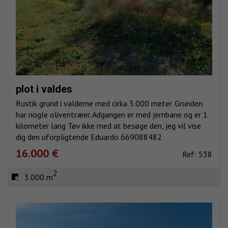
plot i valdes
Rustik grund i valderne med cirka 3.000 meter. Grunden
har nogle oliventræer. Adgangen er med jernbane og er 1
kilometer lang Tøv ikke med at besøge den, jeg vil vise
dig den uforpligtende Eduardo 669088482
16.000 €
Ref: 538
2
3.000 m