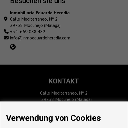
besuchen sie uns
Inmobiliaria Eduardo Heredia
Calle Mediterraneo, Nº 2
29738 Moclinejo (Málaga)
+34 669 088 482
info@inmoeduardoheredia.com
KONTAKT
Calle Mediterraneo, Nº 2
29738 Moclinejo (Málaga)
‎+34 669 088 482
info@inmoeduardoheredia.com
Verwendung von Cookies