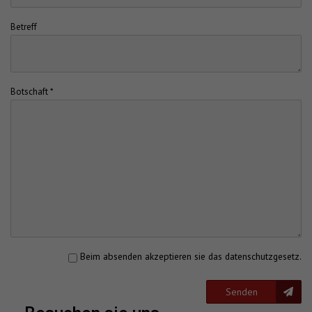
Betreff
Botschaft *
Beim absenden akzeptieren sie das
datenschutzgesetz
.
Senden