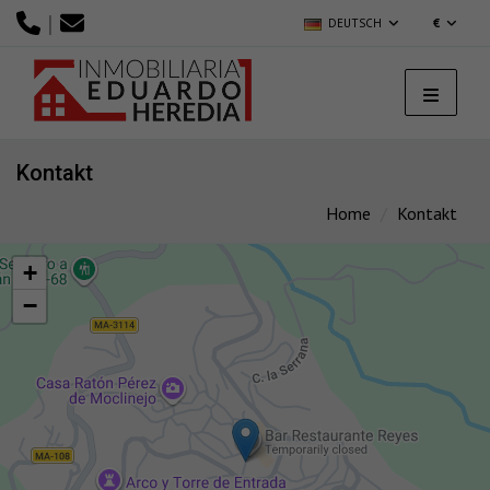
|
DEUTSCH
€
Kontakt
Home
Kontakt
+
−