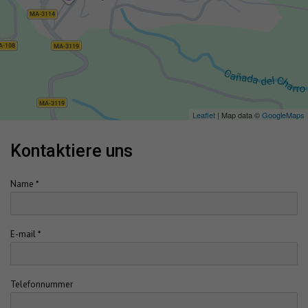
Leaflet
| Map data ©
GoogleMaps
kontaktiere uns
Name *
E-mail *
Telefonnummer