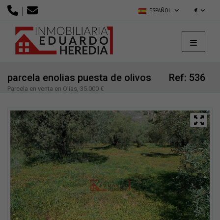
|
ESPAÑOL
€
parcela enolias puesta de olivos
Ref: 536
Parcela en venta en Olías, 35.000 €