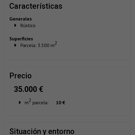
características
Generales
Rústico
Superficies
2
Parcela: 3.500 m
precio
35.000 €
2
m
parcela:
10 €
situación y entorno