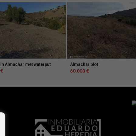
 in Almachar met waterput
Almachar plot
 €
60.000 €