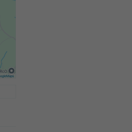
ogleMaps