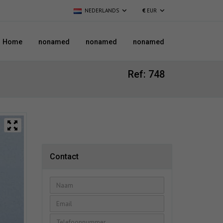
NEDERLANDS
€
EUR
Home
nonamed
nonamed
nonamed
Ref: 748
Contact