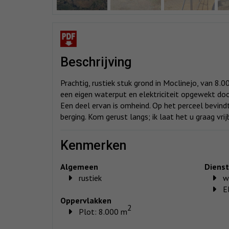
beschrijving
Prachtig, rustiek stuk grond in Moclinejo, van 8.0
een eigen waterput en elektriciteit opgewekt do
Een deel ervan is omheind. Op het perceel bevind
berging. Kom gerust langs; ik laat het u graag vr
kenmerken
Algemeen
Diens
rustiek
w
E
Oppervlakken
2
Plot: 8.000 m