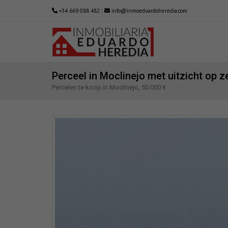
+34 669 088 482
|
info@inmoeduardoheredia.com
Perceel in Moclinejo met uitzicht op z
Percelen te koop in Moclinejo, 50.000 €