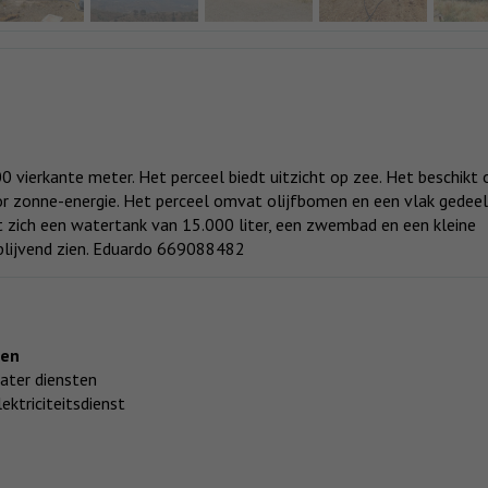
00 vierkante meter. Het perceel biedt uitzicht op zee. Het beschikt 
or zonne-energie. Het perceel omvat olijfbomen en een vlak gedeel
t zich een watertank van 15.000 liter, een zwembad en een kleine
ijblijvend zien. Eduardo 669088482
ten
ater diensten
lektriciteitsdienst