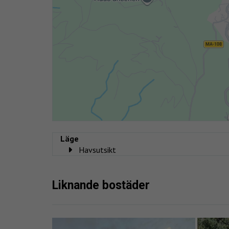
Läge
Havsutsikt
Liknande bostäder