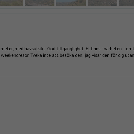
meter, med havsutsikt. God tillgänglighet. El finns i närheten. Tom
r weekendresor. Tveka inte att besöka den; jag visar den för dig uta