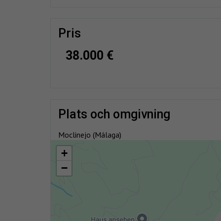
pris
38.000 €
plats och omgivning
Moclinejo (Málaga)
+
−