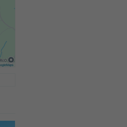
ogleMaps