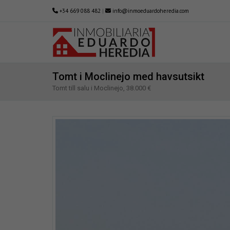
+34 669 088 482
|
info@inmoeduardoheredia.com
Tomt i Moclinejo med havsutsikt
Tomt till salu i Moclinejo, 38.000 €