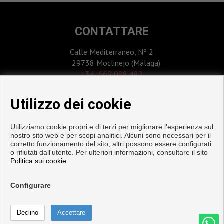
CONTATTARE
Calle Mediterraneo, Nº 2
29738 Moclinejo (Málaga)
‎+34 669 088 482
info@inmoeduardoheredia.com
Utilizzo dei cookie
Utilizziamo cookie propri e di terzi per migliorare l'esperienza sul
nostro sito web e per scopi analitici. Alcuni sono necessari per il
corretto funzionamento del sito, altri possono essere configurati
o rifiutati dall'utente. Per ulteriori informazioni, consultare il sito
Politica sui cookie
Configurare
Pisi e case in vendita a Moclinejo