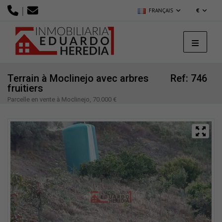
|
FRANÇAIS
€
Terrain à Moclinejo avec arbres
Ref: 746
fruitiers
Parcelle en vente à Moclinejo, 70.000 €