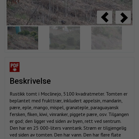
beskrivelse
Rustikk tomt i Moclinejo, 5100 kvadratmeter. Tomten er
beplantet med frukttrær, inkludert appelsin, mandarin,
pære, eple, mango, mispel, granateple, paraguayansk
fersken, fiken, kiwi, vinranker, piggete pære, osv. Tilgangen
er god; den ligger ved siden av byen, rett ved sentrum.
Den har en 25 000-liters vanntank. Strøm er tilgjengelig
ved siden av tomten. Den har vann. Den har flere flate