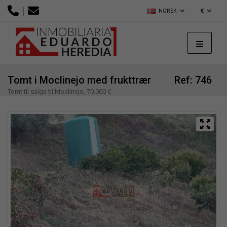
|
NORSK
€
Tomt i Moclinejo med frukttrær
Ref: 746
Tomt til salgs til Moclinejo, 70.000 €