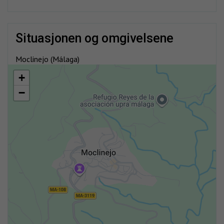
situasjonen og omgivelsene
Moclinejo (Málaga)
+
−