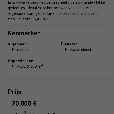
Er is waterleiding. Het perceel heeft verschillende vlakke
gedeeltes. Ideaal voor het bouwen van een klein
bijgebouw. Kom gerust kijken; ik laat het u vrijblijvend
zien. Eduardo 669088482
kenmerken
Algemeen
Diensten
rustiek
water diensten
Oppervlakken
2
Plot: 5.100 m
prijs
70.000 €
2