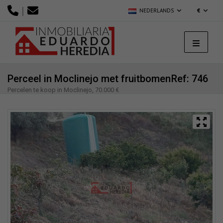
|
NEDERLANDS
€
Perceel in Moclinejo met fruitbomen
Ref: 746
Percelen te koop in Moclinejo, 70.000 €